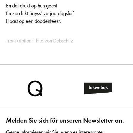
En dat drukt op hun geest
En zoo lijkt Seyss’ verjaardagsfuif
Haast op een doodenfeest.
Transkription: Thilo von Debschitz
Melden Sie sich für unseren Newsletter an.
Gerne informieren wir Sie, wenn es interessante