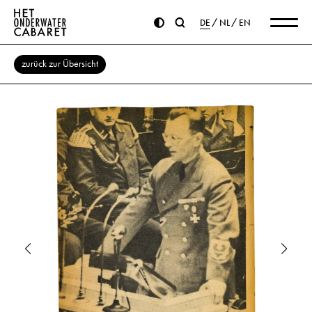
DE
NL
EN
zurück zur Übersicht