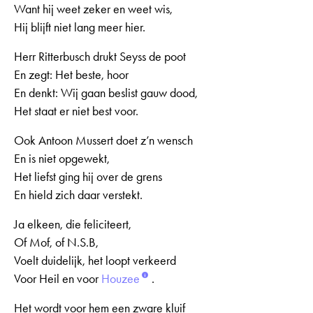
Want hij weet zeker en weet wis,
Hij blijft niet lang meer hier.
Herr Ritterbusch drukt Seyss de poot
En zegt: Het beste, hoor
En denkt: Wij gaan beslist gauw dood,
Het staat er niet best voor.
Ook Antoon Mussert doet z’n wensch
En is niet opgewekt,
Het liefst ging hij over de grens
En hield zich daar verstekt.
Ja elkeen, die feliciteert,
Of Mof, of N.S.B,
Voelt duidelijk, het loopt verkeerd
Voor Heil en voor
Houzee
.
Het wordt voor hem een zware kluif