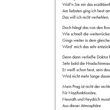
Woll’n Sie mir das erzählen
Am liebsten ging ich heut am
Das will ich nicht verhehlen,
Doch hängt das von den Rus
Wie schnell die weiterrücke
Gings weiter in dem gleiche
Würd’ mich das sehr entzüc
Denn dann verließe Doktor 
Sehr bald die Hradschinmau
Er weiß schon heut, sein de
Wird nicht mehr lange dauer
Mein Prag ist nicht der recht
Für Nazifunktionäre,
Neurath und Heydrich musste
Aus dieser Atmosphäre