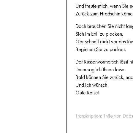
Und freute mich, wenn Sie n
Zurück zum Hradschin käme
Doch brauchen Sie nicht la
Sich im Exil zu placken,
Gar schnell rückt vor das Ru
Beginnen Sie zu packen.
Der Russenvormarsch lässt ni
Drum sag ich Ihnen leise:
Bald können Sie zurück, nac
Und ich wünsch
Gute Reise!
Transkription: Thilo von Debs