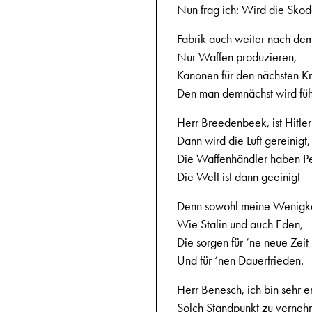
Nun frag ich: Wird die Skod
Fabrik auch weiter nach de
Nur Waffen produzieren,
Kanonen für den nächsten Kr
Den man demnächst wird fü
Herr Breedenbeek, ist Hitle
Dann wird die Luft gereinigt,
Die Waffenhändler haben P
Die Welt ist dann geeinigt
Denn sowohl meine Wenigke
Wie Stalin und auch Eden,
Die sorgen für ‘ne neue Zeit
Und für ‘nen Dauerfrieden.
Herr Benesch, ich bin sehr er
Solch Standpunkt zu verne