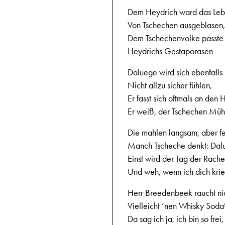
Dem Heydrich ward das Lebe
Von Tschechen ausgeblasen,
Dem Tschechenvolke passte 
Heydrichs Gestaporasen
Daluege wird sich ebenfalls
Nicht allzu sicher fühlen,
Er fasst sich oftmals an den H
Er weiß, der Tschechen Müh
Die mahlen langsam, aber fe
Manch Tscheche denkt: Dal
Einst wird der Tag der Rache
Und weh, wenn ich dich kri
Herr Breedenbeek raucht nich
Vielleicht ‘nen Whisky Soda
Da sag ich ja, ich bin so frei,