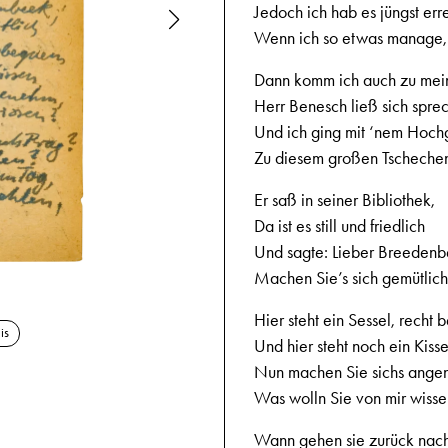
Jedoch ich hab es jüngst erre
Wenn ich so etwas manage,
Dann komm ich auch zu mei
Herr Benesch ließ sich spre
Und ich ging mit ‘nem Hoch
Zu diesem großen Tscheche
Er saß in seiner Bibliothek,
Da ist es still und friedlich
Und sagte: Lieber Breedenb
Machen Sie’s sich gemütlich
30.8.1944,
Hier steht ein Sessel, recht
is
Und hier steht noch ein Kiss
Nun machen Sie sichs ange
Was wolln Sie von mir wiss
Wann gehen sie zurück nac