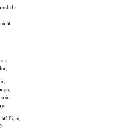
nslicht
nicht
als,
len,
in,
uege,
 sein
ege.
t? Ei, ei,
?