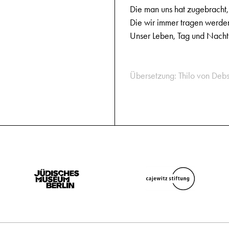
Die man uns hat zugebracht,
Die wir immer tragen werde
Unser Leben, Tag und Nach
Übersetzung: Thilo von Debs