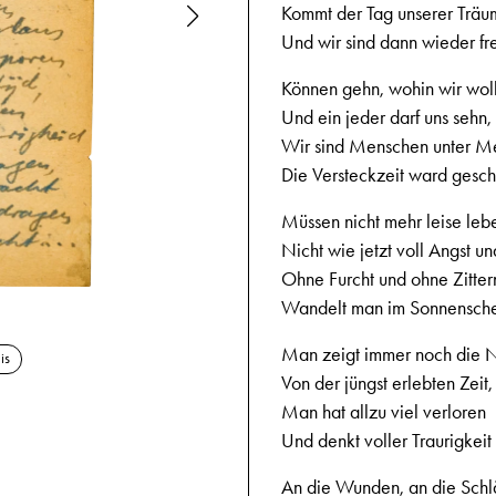
Kommt der Tag unserer Träu
Und wir sind dann wieder fre
Können gehn, wohin wir wol
Und ein jeder darf uns sehn,
Wir sind Menschen unter M
Die Versteckzeit ward gesc
Müssen nicht mehr leise leb
Nicht wie jetzt voll Angst un
Ohne Furcht und ohne Zitter
Wandelt man im Sonnensche
Man zeigt immer noch die 
is
Von der jüngst erlebten Zeit,
Man hat allzu viel verloren
Und denkt voller Traurigkeit
An die Wunden, an die Schl