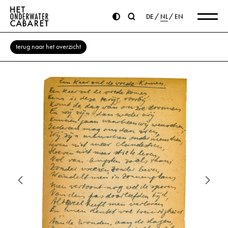
DE
NL
EN
terug naar het overzicht