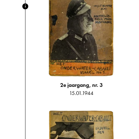
i
2e jaargang, nr. 3
15.01.1944