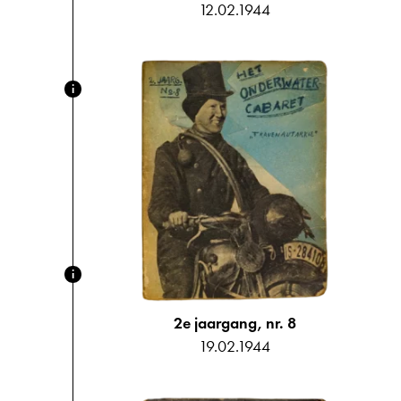
12.02.1944
i
i
2e jaargang, nr. 8
19.02.1944