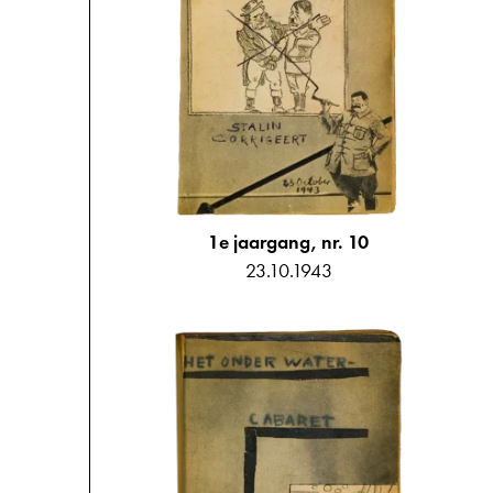
1e jaargang, nr. 10
23.10.1943