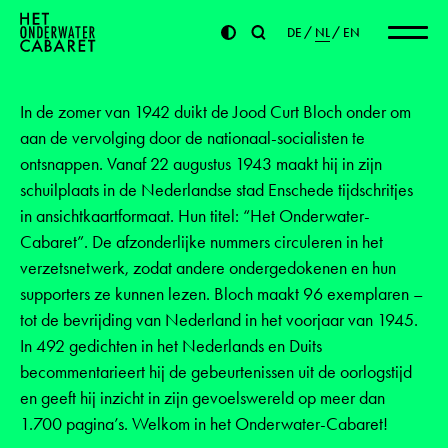
DE
NL
EN
In de zomer van 1942 duikt de Jood Curt Bloch onder om
aan de vervolging door de nationaal-socialisten te
ontsnappen. Vanaf 22 augustus 1943 maakt hij in zijn
schuilplaats in de Nederlandse stad Enschede tijdschritjes
in ansichtkaartformaat. Hun titel: “Het Onderwater-
Cabaret”. De afzonderlijke nummers circuleren in het
verzetsnetwerk, zodat andere ondergedokenen en hun
supporters ze kunnen lezen. Bloch maakt 96 exemplaren –
tot de bevrijding van Nederland in het voorjaar van 1945.
In 492 gedichten in het Nederlands en Duits
becommentarieert hij de gebeurtenissen uit de oorlogstijd
en geeft hij inzicht in zijn gevoelswereld op meer dan
1.700 pagina’s. Welkom in het Onderwater-Cabaret!