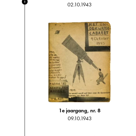
i
02.10.1943
1e jaargang, nr. 8
09.10.1943