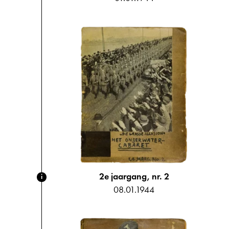
2e jaargang, nr. 2
i
08.01.1944