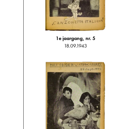
1e jaargang, nr. 5
18.09.1943