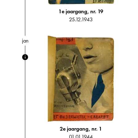
1e jaargang, nr. 19
25.12.1943
jan
i
2e jaargang, nr. 1
01.01.1944