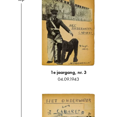
1e jaargang, nr. 3
04.09.1943