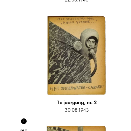
1e jaargang, nr. 2
30.08.1943
i
sep