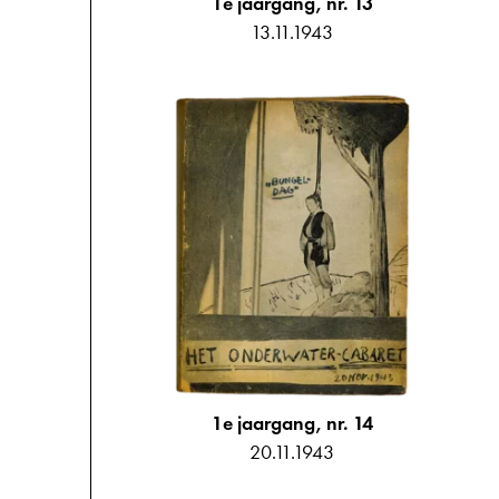
1e jaargang, nr. 13
13.11.1943
1e jaargang, nr. 14
20.11.1943