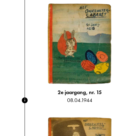
2e jaargang, nr. 15
08.04.1944
i