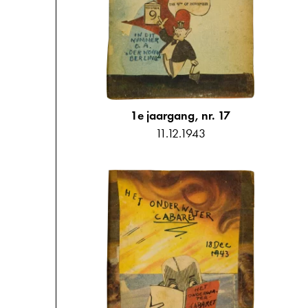
1e jaargang, nr. 17
11.12.1943