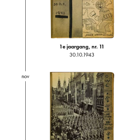
1e jaargang, nr. 11
30.10.1943
nov