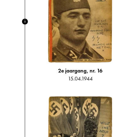
i
2e jaargang, nr. 16
15.04.1944