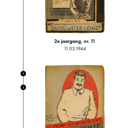
2e jaargang, nr. 11
11.03.1944
i
i