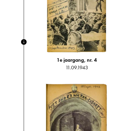
i
1e jaargang, nr. 4
11.09.1943