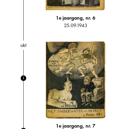
1e jaargang, nr. 6
25.09.1943
okt
i
1e jaargang, nr. 7