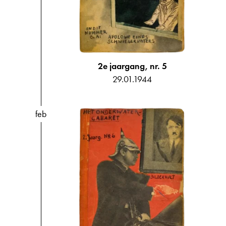
2e jaargang, nr. 5
29.01.1944
feb