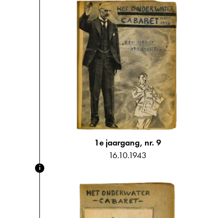
1e jaargang, nr. 9
16.10.1943
i