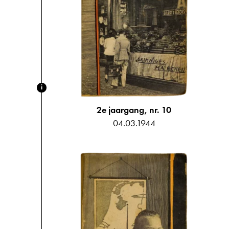
i
2e jaargang, nr. 10
04.03.1944