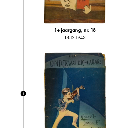
1e jaargang, nr. 18
18.12.1943
i