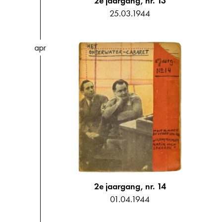
2e jaargang, nr. 13
25.03.1944
apr
2e jaargang, nr. 14
01.04.1944