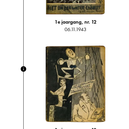
1e jaargang, nr. 12
06.11.1943
i