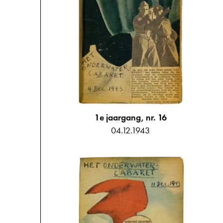
1e jaargang, nr. 16
04.12.1943