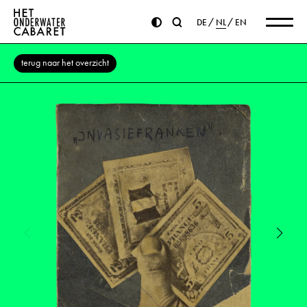
DE
NL
EN
terug naar het overzicht