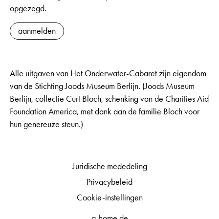
opgezegd.
aanmelden
Alle uitgaven van Het Onderwater-Cabaret zijn eigendom
van de Stichting Joods Museum Berlijn. (Joods Museum
Berlijn, collectie Curt Bloch, schenking van de Charities Aid
Foundation America, met dank aan de familie Bloch voor
hun genereuze steun.)
Juridische mededeling
Privacybeleid
Cookie-instellingen
q-home.de