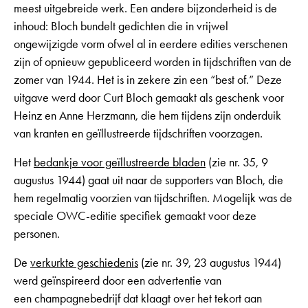
meest uitgebreide werk. Een andere bijzonderheid is de
inhoud: Bloch bundelt gedichten die in vrijwel
ongewijzigde vorm ofwel al in eerdere edities verschenen
zijn of opnieuw gepubliceerd worden in tijdschriften van de
zomer van 1944. Het is in zekere zin een “best of.” Deze
uitgave werd door Curt Bloch gemaakt als geschenk voor
Heinz en Anne Herzmann, die hem tijdens zijn onderduik
van kranten en geïllustreerde tijdschriften voorzagen.
Het
bedankje voor geïllustreerde bladen
(zie nr. 35, 9
augustus 1944) gaat uit naar de supporters van Bloch, die
hem regelmatig voorzien van tijdschriften. Mogelijk was de
speciale OWC-editie specifiek gemaakt voor deze
personen.
De
verkurkte geschiedenis
(zie nr. 39, 23 augustus 1944)
werd geïnspireerd door een advertentie van
een champagnebedrijf dat klaagt over het tekort aan