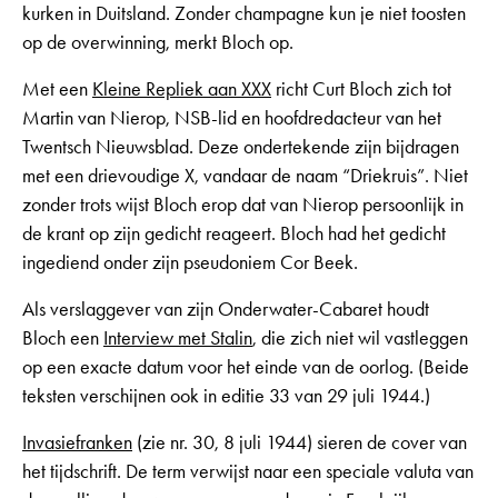
kurken in Duitsland. Zonder champagne kun je niet toosten
op de overwinning, merkt Bloch op.
Met een
Kleine Repliek aan XXX
richt Curt Bloch zich tot
Martin van Nierop, NSB-lid en hoofdredacteur van het
Twentsch Nieuwsblad. Deze ondertekende zijn bijdragen
met een drievoudige X, vandaar de naam “Driekruis”. Niet
zonder trots wijst Bloch erop dat van Nierop persoonlijk in
de krant op zijn gedicht reageert. Bloch had het gedicht
ingediend onder zijn pseudoniem Cor Beek.
Als verslaggever van zijn Onderwater-Cabaret houdt
Bloch een
Interview met Stalin
, die zich niet wil vastleggen
op een exacte datum voor het einde van de oorlog. (Beide
teksten verschijnen ook in editie 33 van 29 juli 1944.)
Invasiefranken
(zie nr. 30, 8 juli 1944) sieren de cover van
het tijdschrift. De term verwijst naar een speciale valuta van