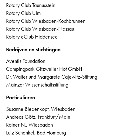
Rotary Club Taunusstein
Rotary Club Ulm
Rotary Club Wiesbaden-Kochbrunnen
Rotary Club Wiesbaden-Nassau
Rotary eClub Hiddensee
Bedrijven en stichtingen
Aventis Foundation
Campingpark Gitzweiler Hof GmbH
Dr. Walter und Margarete Cajewitz-Stiftung
Mainzer Wissenschaftsstiftung
Particulieren
Susanne Biedenkopf, Wiesbaden
Andreas Götz, Frankfurt/Main
Rainer N., Wiesbaden
Lutz Schenkel, Bad Homburg