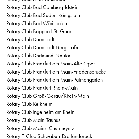
Rotary Club Bad Camberg-Idstein
Rotary Club Bad Soden-Königstein
Rotary Club Bad Wörishofen
Rotary Club Boppard-St. Goar
Rotary Club Darmstadt
Rotary Club Darmstadt-Bergstraße
Rotary Club Dortmund-Neutor
Rotary Club Frankfurt am Main-Alte Oper
Rotary Club Frankfurt am Main-Friedensbrücke
Rotary Club Frankfurt am Main-Palmengarten
Rotary Club Frankfurt Rhein-Main
Rotary Club Groß-Gerau/Rhein-Main
Rotary Club Kelkheim
Rotary Club Ingelheim am Rhein
Rotary Club Main-Taunus
Rotary Club Mainz-Churmeyntz
Rotary E-Club Schwaben-Dreiländereck