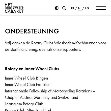
DE
NL
EN
ONDERSTEUNING
Wij danken de Rotary Clubs Wiesbaden-Kochbrunnen voor
de startfinanciering, evenals onze supporters:
Rotary en Inner Wheel Clubs
Inner Wheel Club Bingen
Inner Wheel Club Frankfurt
Internationale Fellowship of Motorcycling Rotarians –
Chapter Austria, Germany and Switzerland
Jerusalem Rotary Club
Rotary Club Altes Land-Jork