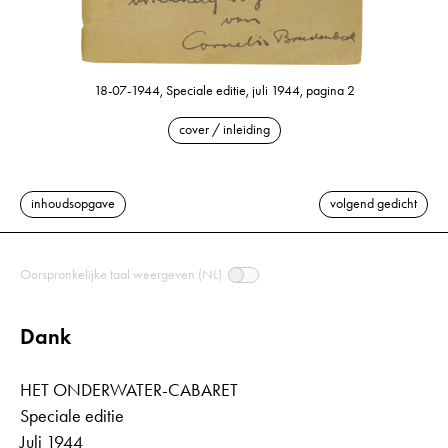
18-07-1944, Speciale editie, juli 1944, pagina 2
cover / inleiding
inhoudsopgave
volgend gedicht
Oorspronkelijke taal weergeven (NL)
Dank
HET ONDERWATER-CABARET
Speciale editie
Juli 1944