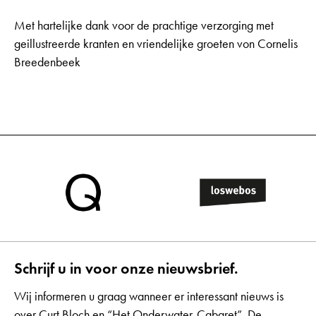
Met hartelijke dank voor de prachtige verzorging met
geillustreerde kranten en vriendelijke groeten von Cornelis
Breedenbeek
Schrijf u in voor onze nieuwsbrief.
Wij informeren u graag wanneer er interessant nieuws is
over Curt Bloch en “Het Onderwater-Cabaret”. De