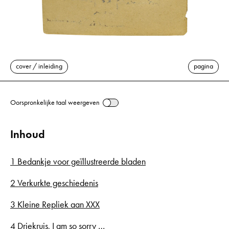
cover / inleiding
pagina
Oorspronkelijke taal weergeven
Inhoud
1 Bedankje voor geïllustreerde bladen
2 Verkurkte geschiedenis
3 Kleine Repliek aan XXX
4 Driekruis, I am so sorry …