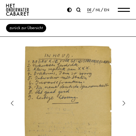
DE
NL
EN
zurück zur Übersicht