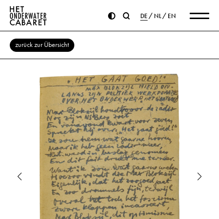
DE
NL
EN
zurück zur Übersicht