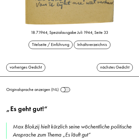
18.7.1944, Spezialausgabe Juli 1944, Seite 33
Titelseite / Einführung
Inhaltsverzeichnis
vorheriges Gedicht
nächstes Gedicht
Originalsprache anzeigen (NL)
„Es geht gut!“
Max Blokzij hielt kürzlich seine wöchentliche politische
Ansprache zum Thema „Es läuft gut“