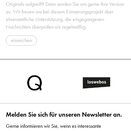
Originals aufgreift? Dann senden Sie uns gerne Ihre Version
zu. Wir freuen uns bei diesem Erinnerungsprojekt über
ehrenamtliche Unterstützung, die eingegangenen
Nachrichten überprüfen wir regelmäßig.
einreichen
Melden Sie sich für unseren Newsletter an.
Gerne informieren wir Sie, wenn es interessante