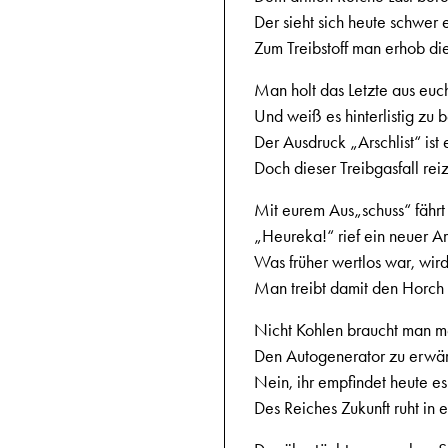
Der sieht sich heute schwer
Zum Treibstoff man erhob di
Man holt das Letzte aus euc
Und weiß es hinterlistig zu 
Der Ausdruck „Arschlist“ ist 
Doch dieser Treibgasfall rei
Mit eurem Aus„schuss“ fährt 
„Heureka!“ rief ein neuer 
Was früher wertlos war, wir
Man treibt damit den Horch
Nicht Kohlen braucht man m
Den Autogenerator zu erwä
Nein, ihr empfindet heute es 
Des Reiches Zukunft ruht in