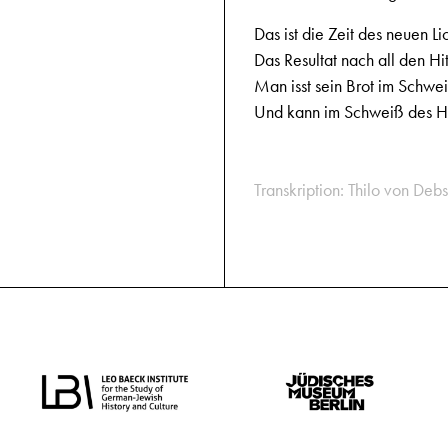
Das ist die Zeit des neuen Lic
Das Resultat nach all den Hi
Man isst sein Brot im Schwe
Und kann im Schweiß des Hi
Transkription: Thilo von Debs