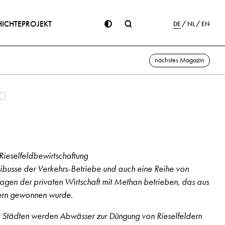
ICHTE
PROJEKT
DE
NL
EN
nächstes Magazin
Rieselfeldbewirtschaftung
nibusse der Verkehrs-Betriebe und auch eine Reihe von
agen der privaten Wirtschaft mit Methan betrieben, das aus
ern gewonnen wurde.
n Städten werden Abwässer zur Düngung von Rieselfeldern