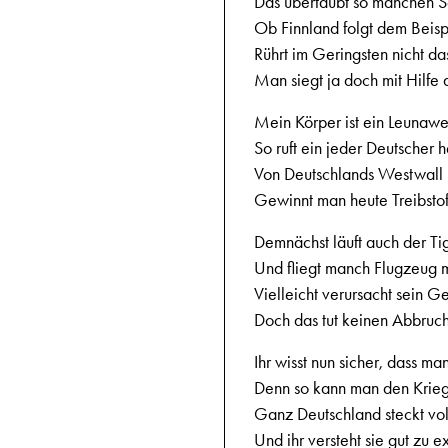
Das übertäubt so manchen 
Ob Finnland folgt dem Beispi
Rührt im Geringsten nicht d
Man siegt ja doch mit Hilfe 
Mein Körper ist ein Leunawe
So ruft ein jeder Deutscher h
Von Deutschlands Westwall 
Gewinnt man heute Treibstoff
Demnächst läuft auch der Ti
Und fliegt manch Flugzeug 
Vielleicht verursacht sein 
Doch das tut keinen Abbruch
Ihr wisst nun sicher, dass man
Denn so kann man den Krieg 
Ganz Deutschland steckt vol
Und ihr versteht sie gut zu ex