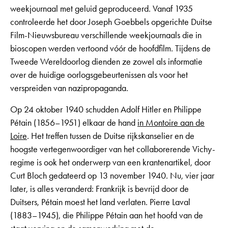
weekjournaal met geluid geproduceerd. Vanaf 1935
controleerde het door Joseph Goebbels opgerichte Duitse
Film-Nieuwsbureau verschillende weekjournaals die in
bioscopen werden vertoond vóór de hoofdfilm. Tijdens de
Tweede Wereldoorlog dienden ze zowel als informatie
over de huidige oorlogsgebeurtenissen als voor het
verspreiden van nazipropaganda.
Op 24 oktober 1940 schudden Adolf Hitler en Philippe
Pétain (1856–1951) elkaar de hand
in Montoire aan de
Loire
. Het treffen tussen de Duitse rijkskanselier en de
hoogste vertegenwoordiger van het collaborerende Vichy-
regime is ook het onderwerp van een krantenartikel, door
Curt Bloch gedateerd op 13 november 1940. Nu, vier jaar
later, is alles veranderd: Frankrijk is bevrijd door de
Duitsers, Pétain moest het land verlaten. Pierre Laval
(1883–1945), die Philippe Pétain aan het hoofd van de