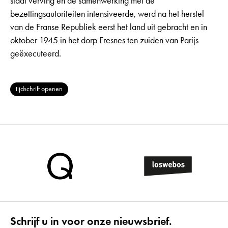
staat verving en de samenwerking met de
bezettingsautoriteiten intensiveerde, werd na het herstel
van de Franse Republiek eerst het land uit gebracht en in
oktober 1945 in het dorp Fresnes ten zuiden van Parijs
geëxecuteerd.
tijdschrift openen
Schrijf u in voor onze nieuwsbrief.