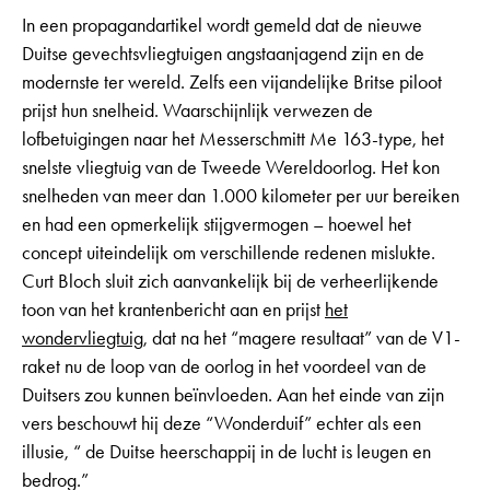
In een propagandartikel wordt gemeld dat de nieuwe
Duitse gevechtsvliegtuigen angstaanjagend zijn en de
modernste ter wereld. Zelfs een vijandelijke Britse piloot
prijst hun snelheid. Waarschijnlijk verwezen de
lofbetuigingen naar het Messerschmitt Me 163-type, het
snelste vliegtuig van de Tweede Wereldoorlog. Het kon
snelheden van meer dan 1.000 kilometer per uur bereiken
en had een opmerkelijk stijgvermogen – hoewel het
concept uiteindelijk om verschillende redenen mislukte.
Curt Bloch sluit zich aanvankelijk bij de verheerlijkende
toon van het krantenbericht aan en prijst
het
wondervliegtuig
, dat na het “magere resultaat” van de V1-
raket nu de loop van de oorlog in het voordeel van de
Duitsers zou kunnen beïnvloeden. Aan het einde van zijn
vers beschouwt hij deze “Wonderduif” echter als een
illusie, “ de Duitse heerschappij in de lucht is leugen en
bedrog.”