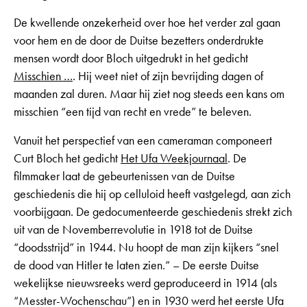
De kwellende onzekerheid over hoe het verder zal gaan
voor hem en de door de Duitse bezetters onderdrukte
mensen wordt door Bloch uitgedrukt in het gedicht
Misschien …
. Hij weet niet of zijn bevrijding dagen of
maanden zal duren. Maar hij ziet nog steeds een kans om
misschien “een tijd van recht en vrede” te beleven.
Vanuit het perspectief van een cameraman componeert
Curt Bloch het gedicht
Het Ufa Weekjournaal
. De
filmmaker laat de gebeurtenissen van de Duitse
geschiedenis die hij op celluloid heeft vastgelegd, aan zich
voorbijgaan. De gedocumenteerde geschiedenis strekt zich
uit van de Novemberrevolutie in 1918 tot de Duitse
“doodsstrijd” in 1944. Nu hoopt de man zijn kijkers “snel
de dood van Hitler te laten zien.” – De eerste Duitse
wekelijkse nieuwsreeks werd geproduceerd in 1914 (als
“Messter-Wochenschau”) en in 1930 werd het eerste Ufa