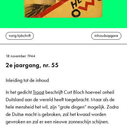
vorig tijdschrift
inhoudsopgave
18 november 1944
2e jaargang, nr. 55
Inleiding tot de inhoud
In het gedicht
Troost
beschrijft Curt Bloch hoeveel onheil
Duitsland aan de wereld heeft toegebracht. Maar als de
hele mensheid het wil, zijn “grote dingen” mogelijk. Zodra
de Duitse macht is gebroken, zal het kwaad worden
gewroken en zal er een nieuwe zonneschijn schijnen.