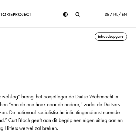
STORIE
PROJECT
DE
NL
EN
inhoudsopgave
rvelslag”
brengt het Sovjetleger de Duitse Wehrmacht in
 hen “van de ene hoek naar de andere,” zodat de Duitsers
zen. De nationaal-socialistische inlichtingendienst noemde
d.” Curt Bloch geeft aan dit begrip een eigen uitleg aan en
g Hitlers wervel zal breken.