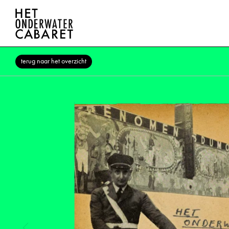
terug naar het overzicht