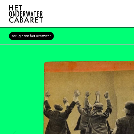
terug naar het overzicht