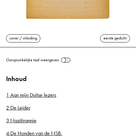
cover / inleiding
eerste gedicht
Oorspronkelijke taal weergeven
Inhoud
1 Aan mijn Duitse lezers
2 De Leider
3 Nazitirannie
4 De Honden van de NSB.