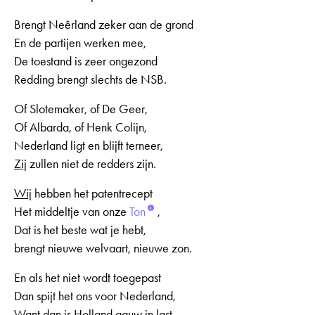
Brengt Neêrland zeker aan de grond
En de partijen werken mee,
De toestand is zeer ongezond
Redding brengt slechts de NSB.
Of Slotemaker, of De Geer,
Of Albarda, of Henk Colijn,
Nederland ligt en blijft terneer,
Zij
zullen niet de redders zijn.
Wij
hebben het patentrecept
Het middeltje van onze
Ton
,
Dat is het beste wat je hebt,
brengt nieuwe welvaart, nieuwe zon.
En als het niet wordt toegepast
Dan spijt het ons voor Nederland,
Want dan is Holland gauw in last