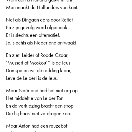
Men maakt de Hollanders van kant.
Net als Dingaan eens door Retief
En zijn gevolg werd afgemaakt,
Er is slechts een alternatief,
Ja, slechts als Nederland ontwaakt.
En ziet: Leider of Roode Czaar,
‘
Mussert of Moskou
’* is de leus
Dan spelen wij de redding klaar,
Leve de Leider! is de leus.
Maar Neêrland had het niet erg op
Het middeltje van Leider Ton
En de verkiezing bracht een strop
Die hij haast niet verdragen kon.
Maar Anton had een reuzebof