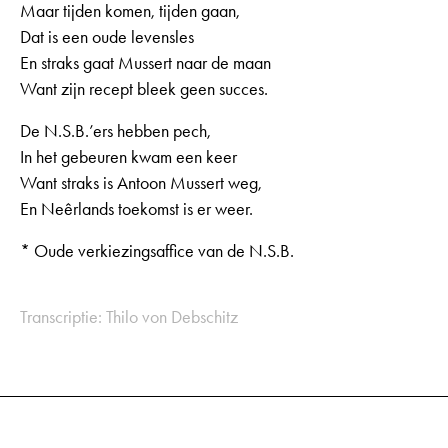
Maar tijden komen, tijden gaan,
Dat is een oude levensles
En straks gaat Mussert naar de maan
Want zijn recept bleek geen succes.
De N.S.B.’ers hebben pech,
In het gebeuren kwam een keer
Want straks is Antoon Mussert weg,
En Neêrlands toekomst is er weer.
* Oude verkiezingsaffice van de N.S.B.
Transcriptie: Thilo von Debschitz