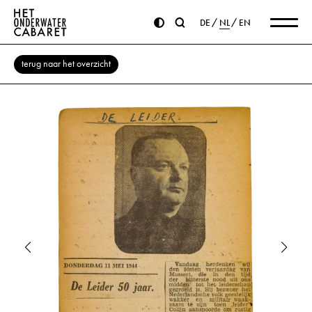
DE
NL
EN
terug naar het overzicht