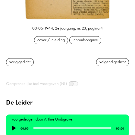
03-06-1944, 2e jaargang, nr. 23, pagina 4
cover / inleiding
inhoudsopgave
vorig gedicht
volgend gedicht
Oorspronkelijke taal weergeven (NL)
De Leider
voorgedragen door
Arthur Umbgrove
Audiospeler
00:00
00:00