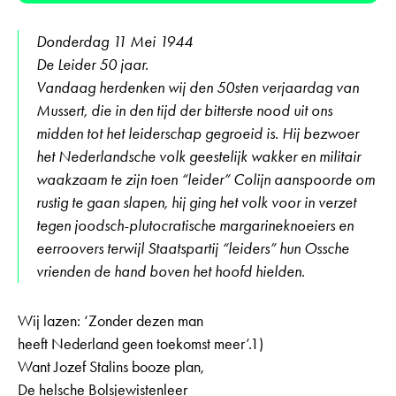
Donderdag 11 Mei 1944
De Leider 50 jaar.
Vandaag herdenken wij den 50sten verjaardag van
Mussert, die in den tijd der bitterste nood uit ons
midden tot het leiderschap gegroeid is. Hij bezwoer
het Nederlandsche volk geestelijk wakker en militair
waakzaam te zijn toen “leider” Colijn aanspoorde om
rustig te gaan slapen, hij ging het volk voor in verzet
tegen joodsch-plutocratische margarineknoeiers en
eerroovers terwijl Staatspartij “leiders” hun Ossche
vrienden de hand boven het hoofd hielden.
Wij lazen: ‘Zonder dezen man
heeft Nederland geen toekomst meer’.1)
Want Jozef Stalins booze plan,
De helsche Bolsjewistenleer