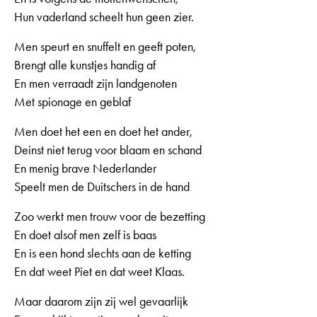
Hun vaderland scheelt hun geen zier.
Men speurt en snuffelt en geeft poten,
Brengt alle kunstjes handig af
En men verraadt zijn landgenoten
Met spionage en geblaf
Men doet het een en doet het ander,
Deinst niet terug voor blaam en schand
En menig brave Nederlander
Speelt men de Duitschers in de hand
Zoo werkt men trouw voor de bezetting
En doet alsof men zelf is baas
En is een hond slechts aan de ketting
En dat weet Piet en dat weet Klaas.
Maar daarom zijn zij wel gevaarlijk