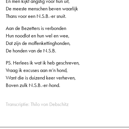
En men kijkt angstig voor hun uit,
De meeste menschen beven waarlijk
Thans voor een N.S.B.-er snuit.
Aan de Bezetters is verbonden
Hun noodlot en hun wel en wee,
Dat zijn de moffenkettinghonden,
De honden van de N.S.B.
PS. Herlees ik wat ik heb geschreven,
Vraag ik excuses aan m’n hond,
Want die is duizend keer verheven,
Boven zulk N.S.B.-er-hond.
Transcriptie: Thilo von Debschitz