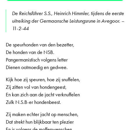
De Reichsführer S.S., Heinrich Himmler, tijdens de eerste
uitreiking der Germaansche Leistungsrune in Avegoor. –
11-2-44
De speurhonden van den bezetter,
De honden van de NSB.
Pangermanistisch volgens letter
Dienen ootmoedig en gedwee.
Kijk hoe zij speuren, hoe zij snuffelen,
Zij zitten vol van hondengeest,
En kan zich aan de jacht verknuffelen
Zulk N.S.B-er hondenbeest.
Zij maken echter jacht op menschen,
Dat strekt hun blijkbaar ten plezier
En is volgens de moffenwenschen,