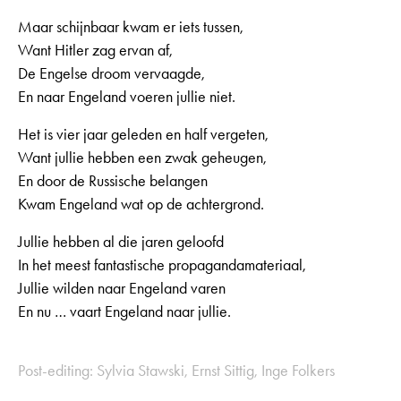
Maar schijnbaar kwam er iets tussen,
Want Hitler zag ervan af,
De Engelse droom vervaagde,
En naar Engeland voeren jullie niet.
Het is vier jaar geleden en half vergeten,
Want jullie hebben een zwak geheugen,
En door de Russische belangen
Kwam Engeland wat op de achtergrond.
Jullie hebben al die jaren geloofd
In het meest fantastische propagandamateriaal,
Jullie wilden naar Engeland varen
En nu … vaart Engeland naar jullie.
Post-editing: Sylvia Stawski, Ernst Sittig, Inge Folkers