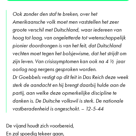
Ook zonder den staf te breken, over het
Amerikaansche volk moet men vaststellen het zeer
groote verschil met Duitschland, waar iedereen van
hoog tot laag, van ongeletterde tot wetenschappelijk
pionier doordrongen is van het feit, dat Duitschland
vechten moet tegen het bolsjewisme, dat het strijdt om
zijn leven. Van crisissymptomen kan ook na 4 ½ jaar
oorlog nog nergens gesproken worden.
Dr Goebbels vestigt op dit feit in Das Reich deze week
sterk de aandacht en hij brengt daarbij hulde aan de
partij, aan welke deze opmerkelijke discipline te
danken is. De Duitsche volkswil is sterk. De nationale
vastberadenheid is ongeschokt. – 12-5-44
De vijand houdt zich voorbereid,
En zal spoedig tekeer gaan,