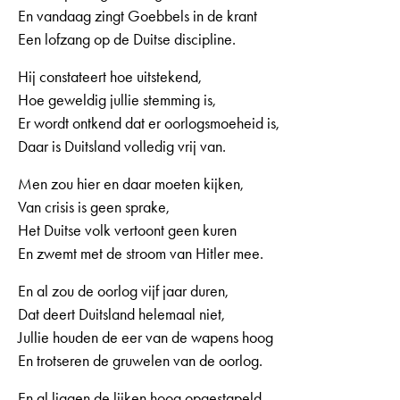
En vandaag zingt Goebbels in de krant
Een lofzang op de Duitse discipline.
Hij constateert hoe uitstekend,
Hoe geweldig jullie stemming is,
Er wordt ontkend dat er oorlogsmoeheid is,
Daar is Duitsland volledig vrij van.
Men zou hier en daar moeten kijken,
Van crisis is geen sprake,
Het Duitse volk vertoont geen kuren
En zwemt met de stroom van Hitler mee.
En al zou de oorlog vijf jaar duren,
Dat deert Duitsland helemaal niet,
Jullie houden de eer van de wapens hoog
En trotseren de gruwelen van de oorlog.
En al liggen de lijken hoog opgestapeld,