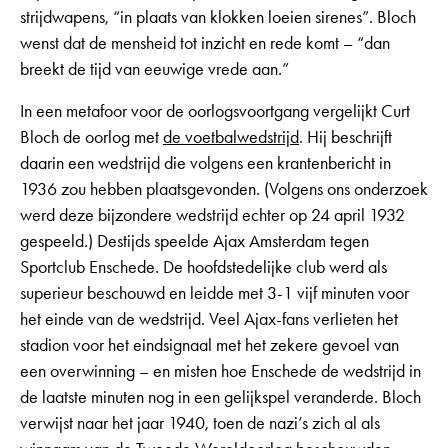
strijdwapens, “in plaats van klokken loeien sirenes”. Bloch
wenst dat de mensheid tot inzicht en rede komt – “dan
breekt de tijd van eeuwige vrede aan.”
In een metafoor voor de oorlogsvoortgang vergelijkt Curt
Bloch de oorlog met
de voetbalwedstrijd
. Hij beschrijft
daarin een wedstrijd die volgens een krantenbericht in
1936 zou hebben plaatsgevonden. (Volgens ons onderzoek
werd deze bijzondere wedstrijd echter op 24 april 1932
gespeeld.) Destijds speelde Ajax Amsterdam tegen
Sportclub Enschede. De hoofdstedelijke club werd als
superieur beschouwd en leidde met 3-1 vijf minuten voor
het einde van de wedstrijd. Veel Ajax-fans verlieten het
stadion voor het eindsignaal met het zekere gevoel van
een overwinning – en misten hoe Enschede de wedstrijd in
de laatste minuten nog in een gelijkspel veranderde. Bloch
verwijst naar het jaar 1940, toen de nazi’s zich al als