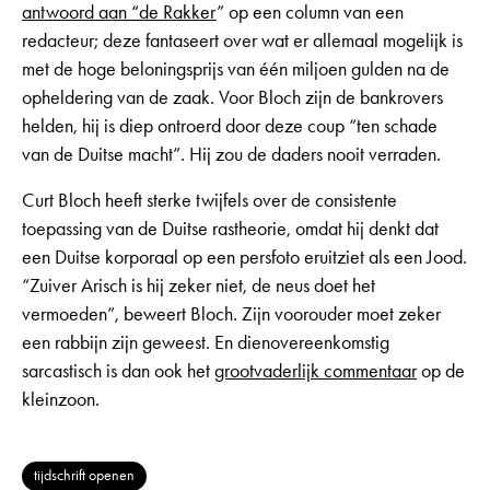
antwoord aan “de Rakker
” op een column van een
redacteur; deze fantaseert over wat er allemaal mogelijk is
met de hoge beloningsprijs van één miljoen gulden na de
opheldering van de zaak. Voor Bloch zijn de bankrovers
helden, hij is diep ontroerd door deze coup “ten schade
van de Duitse macht”. Hij zou de daders nooit verraden.
Curt Bloch heeft sterke twijfels over de consistente
toepassing van de Duitse rastheorie, omdat hij denkt dat
een Duitse korporaal op een persfoto eruitziet als een Jood.
“Zuiver Arisch is hij zeker niet, de neus doet het
vermoeden”, beweert Bloch. Zijn voorouder moet zeker
een rabbijn zijn geweest. En dienovereenkomstig
sarcastisch is dan ook het
grootvaderlijk commentaar
op de
kleinzoon.
tijdschrift openen