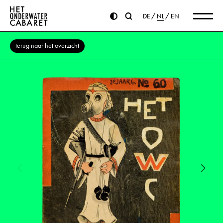
DE
NL
EN
terug naar het overzicht