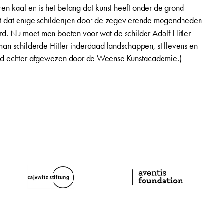
ren kaal en is het belang dat kunst heeft onder de grond
lt dat enige schilderijen door de zegevierende mogendheden
d. Nu moet men boeten voor wat de schilder Adolf Hitler
man schilderde Hitler inderdaad landschappen, stillevens en
erd echter afgewezen door de Weense Kunstacademie.)