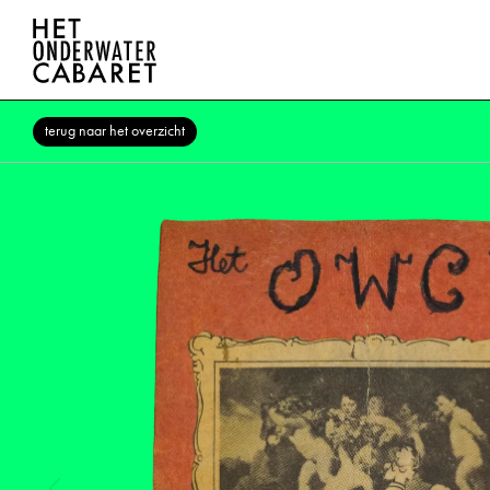
terug naar het overzicht