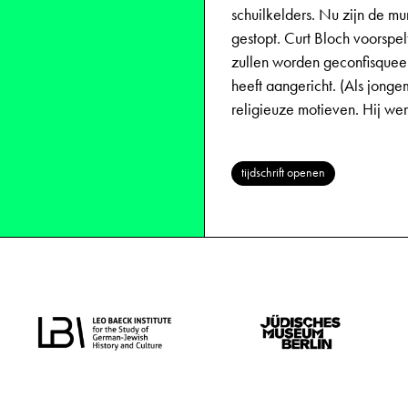
schuilkelders. Nu zijn de mu
gestopt. Curt Bloch voorspe
zullen worden geconfisqueer
heeft aangericht. (Als jonge
religieuze motieven. Hij w
tijdschrift openen