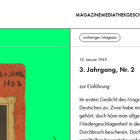
MAGAZINE
MEDIATHEK
GESCH
vorheriges Magazin
13. Januar 1945
3. Jahrgang, Nr. 2
zur Einführung
Im ersten Gedicht des Maga
Deutschen zu. Zwar habe man
gehört, doch höre man allg
Niedergeschlagenheit in de
Durchbruch bescheren. Doch 