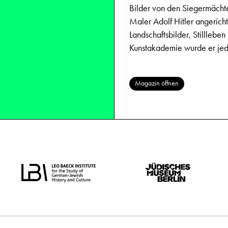
Bilder von den Siegermächt
Maler Adolf Hitler angericht
Landschaftsbilder, Stilllebe
Kunstakademie wurde er jed
Magazin öffnen