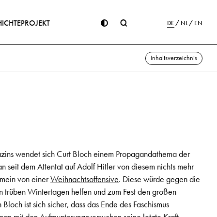
ICHTE
PROJEKT
DE
NL
EN
Inhaltsverzeichnis
zins wendet sich Curt Bloch einem Propagandathema der
 seit dem Attentat auf Adolf Hitler von diesem nichts mehr
emein von einer
Weihnachtsoffensive
. Diese würde gegen die
n trüben Wintertagen helfen und zum Fest den großen
Bloch ist sich sicher, dass das Ende des Faschismus