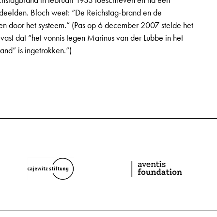
ichstagbrand in februari 1933 toeschreven en na een
deelden. Bloch weet: “De Reichstag-brand en de
en door het systeem.” (Pas op 6 december 2007 stelde het
vast dat “het vonnis tegen Marinus van der Lubbe in het
and” is ingetrokken.“)