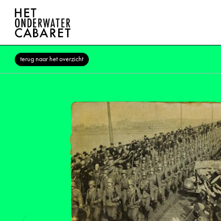
terug naar het overzicht