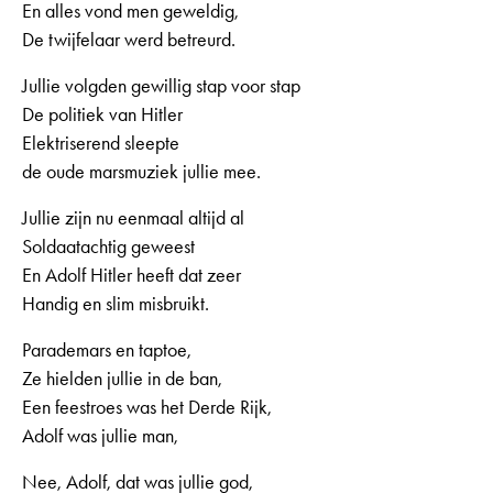
En alles vond men geweldig,
De twijfelaar werd betreurd.
Jullie volgden gewillig stap voor stap
De politiek van Hitler
Elektriserend sleepte
de oude marsmuziek jullie mee.
Jullie zijn nu eenmaal altijd al
Soldaatachtig geweest
En Adolf Hitler heeft dat zeer
Handig en slim misbruikt.
Parademars en taptoe,
Ze hielden jullie in de ban,
Een feestroes was het Derde Rijk,
Adolf was jullie man,
Nee, Adolf, dat was jullie god,