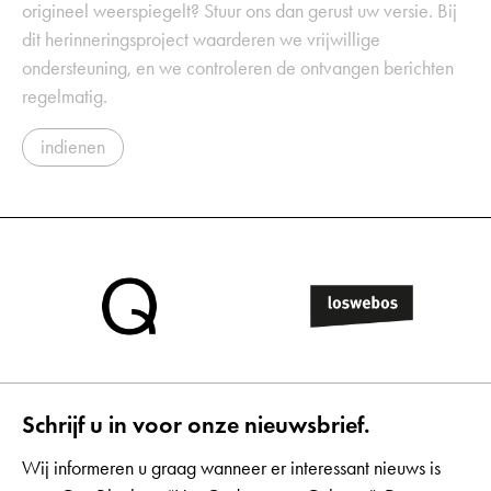
origineel weerspiegelt? Stuur ons dan gerust uw versie. Bij
dit herinneringsproject waarderen we vrijwillige
ondersteuning, en we controleren de ontvangen berichten
regelmatig.
indienen
Schrijf u in voor onze nieuwsbrief.
Wij informeren u graag wanneer er interessant nieuws is