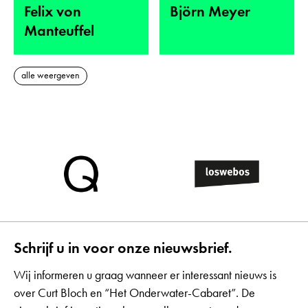
Felix von
Björn Meyer
Manteuffel
alle weergeven
Schrijf u in voor onze nieuwsbrief.
Wij informeren u graag wanneer er interessant nieuws is
over Curt Bloch en “Het Onderwater-Cabaret”. De