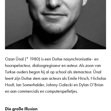
Ozan Ünal (* 1980) is een Duitse nasynchronisatie- en
hoorspelacteur, dialoogregisseur en auteur. Als zoon van
Turkse ouders begon hij al op school als stemacteur. Ünal
leent zijn Duitse stem aan acteurs als Emile Hirsch, Nicholas
Hoult, Ian Somerhalder, Johnny Galecki en Dylan O’Brian
en aan commercials en computerspelletjes.
Die große Illusion