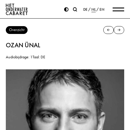
DE
NL
EN
Overzicht
OZAN ÜNAL
Audiobijdrage: 1
Taal: DE