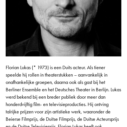
Florian Lukas (* 1973) is een Duits acteur. Als tiener
speelde hij rollen in theaterstukken – aanvankelijk in
onafhankelijke groepen, daarna ook als gast bij het
Berliner Ensemble en het Deutsches Theater in Berlijn. Lukas
werd bekend bij een breder publiek door meer dan
honderdvijftig film- en televisieproducties. Hij ontving
talrijke prijzen voor zijn artistieke werk, waaronder de
Beierse Filmprijs, de Duitse Filmprijs, de Duitse Acteursprijs
en de Duitse Televisieprijs. Florian Lukas heeft ook