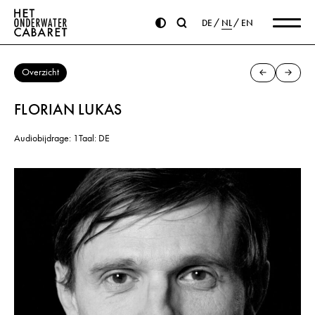
DE
NL
EN
Overzicht
FLORIAN LUKAS
Audiobijdrage: 1
Taal: DE