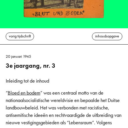
vorig tijdschrift
inhoudsopgave
20 januari 1945
3e jaargang, nr. 3
Inleiding tot de inhoud
“
Bloed en bodem
” was een centraal motto van de
nationaalsocialistische wereldvisie en bepaalde het Duitse
landbouwbeleid. Het was verbonden met racistische,
antisemitische ideeën en rechtvaardigde de uitbreiding van
nieuwe vestigingsgebieden als “Lebensraum”. Volgens