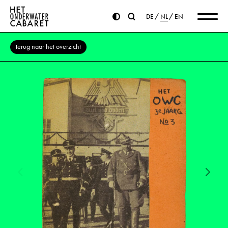
DE
NL
EN
terug naar het overzicht