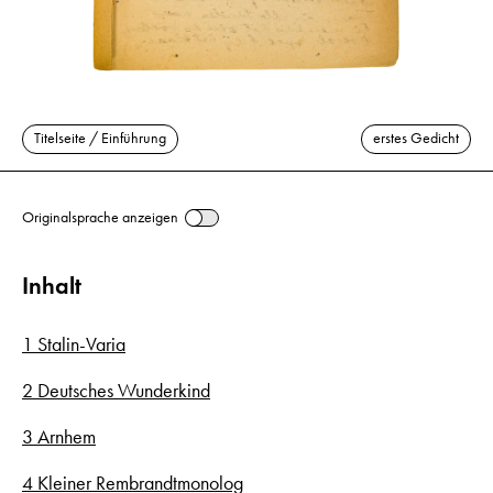
Titelseite / Einführung
erstes Gedicht
Originalsprache anzeigen
Inhalt
1 Stalin-Varia
2 Deutsches Wunderkind
3 Arnhem
4 Kleiner Rembrandtmonolog