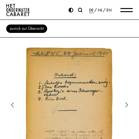
DE
NL
EN
zurück zur Übersicht