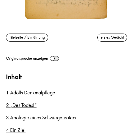
Titelseite / Einführung
erstes Gedicht
Originalsprache anzeigen
Inhalt
1 Adolfs Denkmalpflege
2 „Des Todes!“
3 Apologie eines Schwiegervaters
4 Ein Ziel