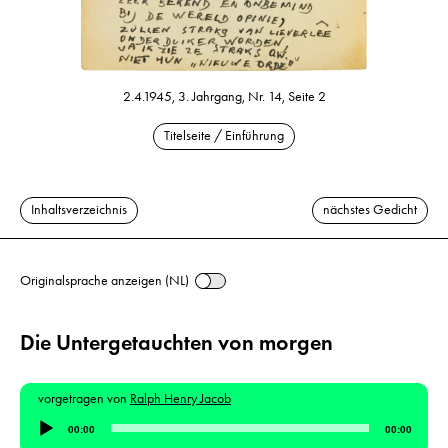
2.4.1945, 3. Jahrgang, Nr. 14, Seite 2
Titelseite / Einführung
Inhaltsverzeichnis
nächstes Gedicht
Originalsprache anzeigen (NL)
Die Untergetauchten von morgen
vorgetragen von
Ralph Henry Jacob
Audio-
00:00
00:00
Player