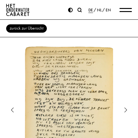
DE
NL
EN
zurück zur Übersicht