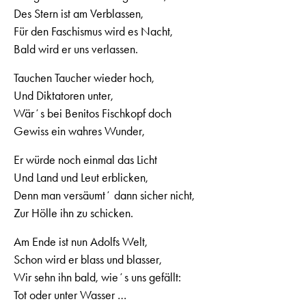
Des Stern ist am Verblassen,
Für den Faschismus wird es Nacht,
Bald wird er uns verlassen.
Tauchen Taucher wieder hoch,
Und Diktatoren unter,
Wärʼs bei Benitos Fischkopf doch
Gewiss ein wahres Wunder,
Er würde noch einmal das Licht
Und Land und Leut erblicken,
Denn man versäumtʼ dann sicher nicht,
Zur Hölle ihn zu schicken.
Am Ende ist nun Adolfs Welt,
Schon wird er blass und blasser,
Wir sehn ihn bald, wieʼs uns gefällt:
Tot oder unter Wasser …