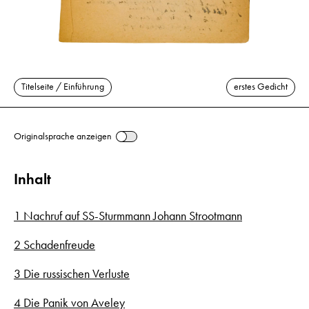
Titelseite / Einführung
erstes Gedicht
Originalsprache anzeigen
Inhalt
1 Nachruf auf SS-Sturmmann Johann Strootmann
2 Schadenfreude
3 Die russischen Verluste
4 Die Panik von Aveley