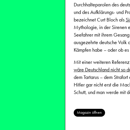
Durchhalteparolen des deut
und des Aufklärungs- und 
bezeichnet Curt Bloch als
S
Mythologie, in der Sirenen e
Seefahrer mit ihrem Gesang u
ausgezehrte deutsche Volk 
Kämpfen habe – oder ob es d
Mit einer weiteren Referenz
wäre Deutschland nicht so 
dem Tartarus – dem Strafort
Hitler gar nicht erst die M
Schutt, und man werde mit 
Magazin öffnen