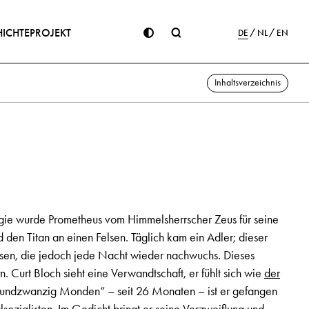
ICHTE
PROJEKT
DE
NL
EN
Inhaltsverzeichnis
ogie wurde Prometheus vom Himmelsherrscher Zeus für seine
 den Titan an einen Felsen. Täglich kam ein Adler; dieser
essen, die jedoch jede Nacht wieder nachwuchs. Dieses
. Curt Bloch sieht eine Verwandtschaft, er fühlt sich wie
der
chundzwanzig Monden“ – seit 26 Monaten – ist er gefangen