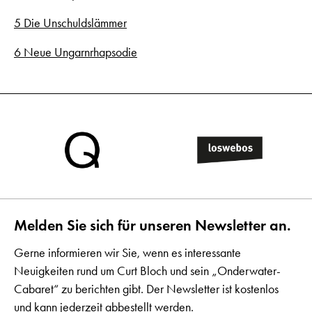
5 Die Unschuldslämmer
6 Neue Ungarnrhapsodie
Melden Sie sich für unseren Newsletter an.
Gerne informieren wir Sie, wenn es interessante
Neuigkeiten rund um Curt Bloch und sein „Onderwater-
Cabaret“ zu berichten gibt. Der Newsletter ist kostenlos
und kann jederzeit abbestellt werden.