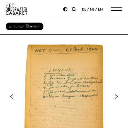
DE
NL
EN
zurück zur Übersicht