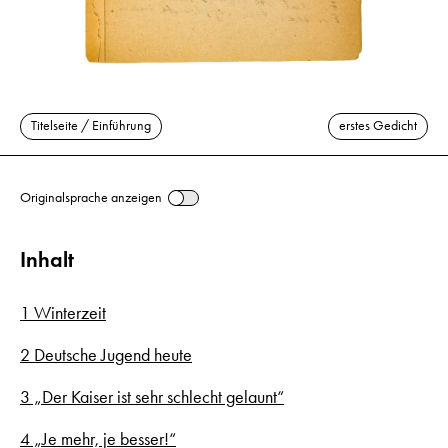
Titelseite / Einführung
erstes Gedicht
Originalsprache anzeigen
Inhalt
1 Winterzeit
2 Deutsche Jugend heute
3 „Der Kaiser ist sehr schlecht gelaunt“
4 „Je mehr, je besser!“