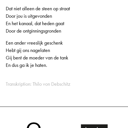
Dat niet alleen de steen op straat
Door jou is uitgevonden
En het kanaal, dat heden gaat
Door de ontginningsgronden
Een ander vreeslijk geschenk
Hebt gij ons nagelaten
Gij bent de moeder van de tank
En dus ga ik je haten.
Transkription: Thilo von Debschitz