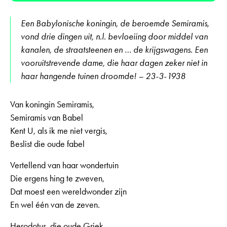
Een Babylonische koningin, de beroemde Semiramis,
vond drie dingen uit, n.l. bevloeiing door middel van
kanalen, de straatsteenen en … de krijgswagens. Een
vooruitstrevende dame, die haar dagen zeker niet in
haar hangende tuinen droomde! – 23-3-1938
Van koningin Semiramis,
Semiramis van Babel
Kent U, als ik me niet vergis,
Beslist die oude fabel
Vertellend van haar wondertuin
Die ergens hing te zweven,
Dat moest een wereldwonder zijn
En wel één van de zeven.
Herodotus, die oude Griek