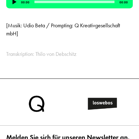
00:00
00:00
Player
[Musik: Udio Beta / Prompting: Q Kreativgesellschaft
mbH]
Transkription: Thilo von Debschitz
Melden Sie sich für unseren Newsletter an.