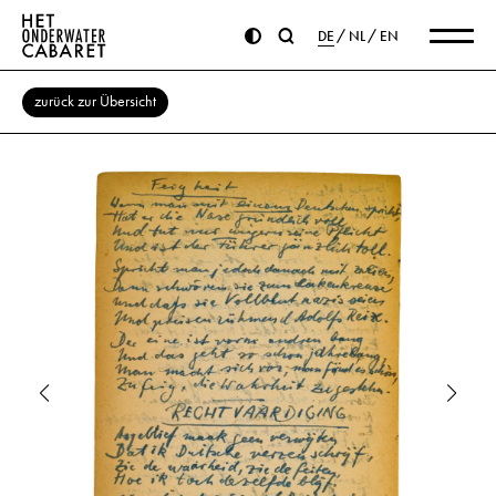
DE
NL
EN
zurück zur Übersicht