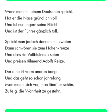
Wenn man mit einem Deutschen spricht,
Hat er die Nase gründlich voll
Und tut nur ungern seine Pflicht
Und ist der Führer gänzlich toll.
Spricht man jedoch danach mit zweien
Dann schwören sie zum Hakenkreuze
Und dass sie Vollblutnazis seien
Und preisen rühmend Adolfs Reize.
Der eine ist vorm andren bang
Und das geht so schon jahrelang,
Man macht sich vor, man fänd’ es schön,
Zu feig, die Wahrheit zu gestehn.
Audio-