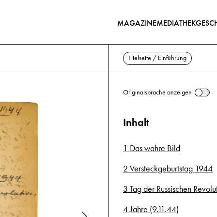
MAGAZINE
MEDIATHEK
GESCH
Titelseite / Einführung
Originalsprache anzeigen
Inhalt
1 Das wahre Bild
2 Versteckgeburtstag 1944
3 Tag der Russischen Revol
4 Jahre (9.11.44)