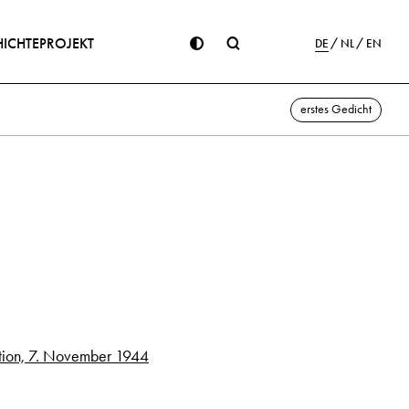
ICHTE
PROJEKT
DE
NL
EN
erstes Gedicht
ution, 7. November 1944