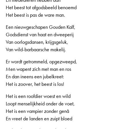
Het beest tot afgodsbeeld benoemd
Het beest is pas de ware man.
Een nieuwgeschapen Gouden Kalf,
Godsdienst van haat en dweeperij
Van oorlogsdansen, krijgsgeluk,
Van wild-barbaarsche makelij.
Er wordt getrommeld, opgezweepd,
Men wapent zich met man en ros
En dan ineens een jubelkreet:
Het is zoover, het beest is los!
Het is een roofdier woest en wild
Loopt menselijkheid onder de voet,
Het is een vampier zonder genâ
En vreet de landen en zuipt bloed