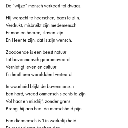
De “wijze” mensch verkeert tot dwaas.
Hij wenscht te heerschen, baas te zijn,
Verdrukt, misbruikt zijn medemensch
Er moeten heeren, slaven zijn
En Heer te zijn, dat is zijn wensch.
Zoodoende is een beest natuur
Tot bovenmensch gepromoveerd
Vernietigt leven en cultuur
En heeft een werelddeel verteerd.
In waarheid blijkt de bovenmensch
Een hard, wreed onmensch slechts te zijn
Vol haat en misdrijf, zonder grens
Brengt hij aan heel de menschheid pijn.
Een diermensch is ’t in werkelijkheid
En mededieren hebben dan