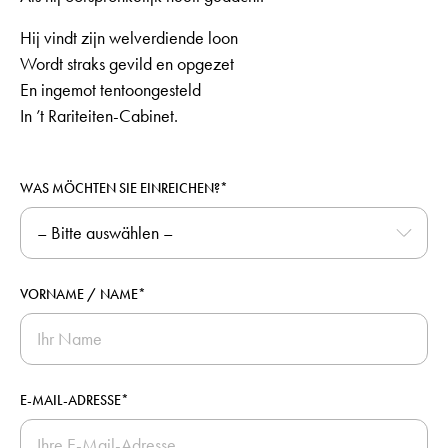
Hij vindt zijn welverdiende loon
Wordt straks gevild en opgezet
En ingemot tentoongesteld
In ’t Rariteiten-Cabinet.
WAS MÖCHTEN SIE EINREICHEN?*
VORNAME / NAME*
E-MAIL-ADRESSE*