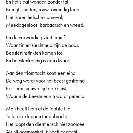
En het slaat wonden zonder tal
Brengt smarten, rouw, oneindig leed
Het is een helsche carneval,
Meedogenloos, barbaarsch en wreed.
En de verwording viert triomf
Waanzin en slechtheid zijn de baas,
Beesteninstinkten komen los
En beestenkoning is een dwaas.
Aan den triomftocht komt een eind
De weg wordt voor het beest gestremd
Er is een nieuwe tijd op komst,
Waarin de beestmensch wordt getemd
Men heeft hem al de laatste tijd
Tallooze klappen toegebracht
Het loopt den diermensch niet zoomee
Als hij oorspronkelijk heeft gedacht.