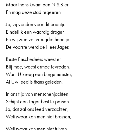
Maar thans kwam een N.S.B.er
En mag deze stad regeeren
Ja, zij vonden voor dit baantje
Eindelijk een waardig drager
En wij zien vol vreugde: haantje
De voorste werd de Heer Jager.
Beste Enschedeërs weest er
Blij mee, weest ermee tevreden,
Want U kreeg een burgemeester,
Al Uw leed is thans geleden.
In ons tijd van menschenjachten
Schijnt een Jager best te passen,
Ja, dat zal ons leed verzachten,
Weliswaar kan men niet brassen,
Weliswaar kan men niet fuiven,