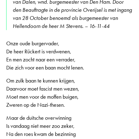
van Dalen, wnd. burgemeester van Den Ham. Door
den Beauftragte in de provincie Overijsel is met ingang
van 28 October benoemd als burgemeester van
Hellendoorn de heer M Stevens. – 16-11-44
Onze oude burgervader,
De heer Rückert is verdwenen,
En men zocht naar een verrader,
Die zich voor een baan mocht lenen.
Om zulk baan te kunnen krijgen,
Daarvoor moet fascist men wezen,
Moet men voor de moffen buigen,
Zweren op de Nazi-thesen.
Maar de duitsche overwinning
Is vandaag niet meer zoo zeker,
Na den roes kwam de bezinning