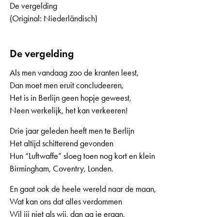
De vergelding
(Original: Niederländisch)
De vergelding
Als men vandaag zoo de kranten leest,
Dan moet men eruit concludeeren,
Het is in Berlijn geen hopje geweest,
Neen werkelijk, het kan verkeeren!
Drie jaar geleden heeft men te Berlijn
Het altijd schitterend gevonden
Hun “Luftwaffe” sloeg toen nog kort en klein
Birmingham, Coventry, Londen.
En gaat ook de heele wereld naar de maan,
Wat kan ons dat alles verdommen
Wil jij niet als wij, dan ga je eraan,