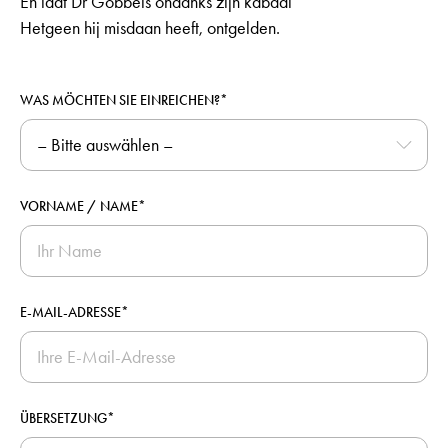
En laat Dr Göbbels ondanks zijn kabaal
Hetgeen hij misdaan heeft, ontgelden.
WAS MÖCHTEN SIE EINREICHEN?*
VORNAME / NAME*
E-MAIL-ADRESSE*
ÜBERSETZUNG*