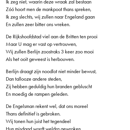
Ik zeg niet, waarin deze wraak zal bestaan
Zóó hoort men de mankpoot thans spreken,
Ik zeg slechts, wij zullen naar Engeland gaan
En zullen zeer bitter ons wreken.
De Rijkshoofdstad viel aan de Britten ten prooi
Maar U mag er vast op vertrouwen,
Wij zullen Berlijn zoostraks 3 keer zoo mooi
Als het ooit geweest is herbouwen.
Berlijn draagt zijn noodlot niet minder bewust,
Dan tallooze andere steden,
Zij hebben geduldig hun branden gebluscht
En moedig de rampen geleden.
De Engelsman rekent wel, dat ons moreel
Thans definitief is gebroken.
Wij tonen hun juist het tegendeel
Hun misdaad wordt weldra gewroken.