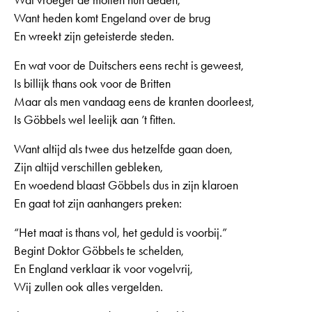
Wat vroeger de moffen hun deden,
Want heden komt Engeland over de brug
En wreekt zijn geteisterde steden.
En wat voor de Duitschers eens recht is geweest,
Is billijk thans ook voor de Britten
Maar als men vandaag eens de kranten doorleest,
Is Göbbels wel leelijk aan ’t fitten.
Want altijd als twee dus hetzelfde gaan doen,
Zijn altijd verschillen gebleken,
En woedend blaast Göbbels dus in zijn klaroen
En gaat tot zijn aanhangers preken:
“Het maat is thans vol, het geduld is voorbij.”
Begint Doktor Göbbels te schelden,
En England verklaar ik voor vogelvrij,
Wij zullen ook alles vergelden.