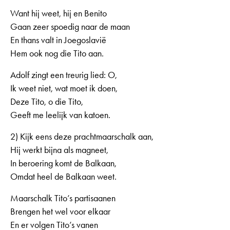
Want hij weet, hij en Benito
Gaan zeer spoedig naar de maan
En thans valt in Joegoslavië
Hem ook nog die Tito aan.
Adolf zingt een treurig lied: O,
Ik weet niet, wat moet ik doen,
Deze Tito, o die Tito,
Geeft me leelijk van katoen.
2) Kijk eens deze prachtmaarschalk aan,
Hij werkt bijna als magneet,
In beroering komt de Balkaan,
Omdat heel de Balkaan weet.
Maarschalk Tito’s partisaanen
Brengen het wel voor elkaar
En er volgen Tito’s vanen