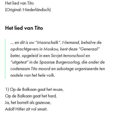
Het lied van Tito
(Original: Niederländisch)
Het lied van Tito
… en dit is uw “Maarschalk”. Niemand, behalve de
opdrachtgevers in Moskou, kent deze “Generaal”
beter, opgeleid in een Sovjet-terrorschool en
“uitgetest” in de Spaanse Burgeroorlog, die onder de
codenaam Tito moord en sabotage organiseerde ten
nadele van het hele volk.
1) Op de Balkaan gaat het reuze,
Op de Balkaan gaat het hard,
Ja, het borrelt als gazeuse,
Adolf Hitler zit vol smart.