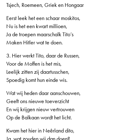
Tsjech, Roemeen, Griek en Hongaar
Eerst leek het een schaar moskitos,
Nu is het een kwart millioen,
Ja de troepen maarschalk Tito’s
Maken Hitler wat te doen.
3. Hier werkt Tito, daar de Russen,
Voor de Moffen is het mis,
Leelijk zitten zij daartusschen,
Spoedig komt hun einde wis.
Wat wij heden daar aanschouwen,
Geeft ons nieuwe toeverzicht
En wij krijgen nieuw vertrouwen
Op de Balkaan wordt het licht.
Kwam het hier in Neêrland dito,
Ja, wat zouden wij dan doen?