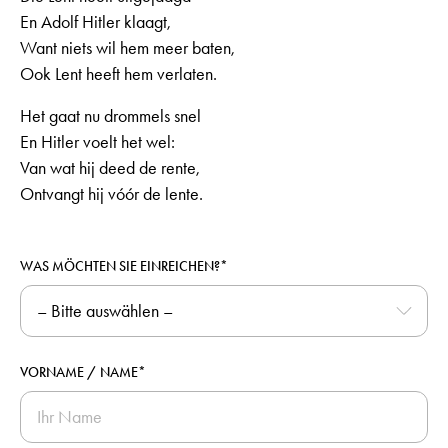
En Adolf Hitler klaagt,
Want niets wil hem meer baten,
Ook Lent heeft hem verlaten.
Het gaat nu drommels snel
En Hitler voelt het wel:
Van wat hij deed de rente,
Ontvangt hij vóór de lente.
WAS MÖCHTEN SIE EINREICHEN?*
VORNAME / NAME*