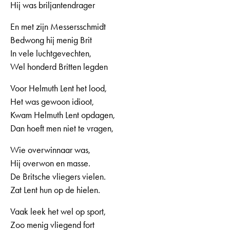
Hij was briljantendrager
En met zijn Messersschmidt
Bedwong hij menig Brit
In vele luchtgevechten,
Wel honderd Britten legden
Voor Helmuth Lent het lood,
Het was gewoon idioot,
Kwam Helmuth Lent opdagen,
Dan hoeft men niet te vragen,
Wie overwinnaar was,
Hij overwon en masse.
De Britsche vliegers vielen.
Zat Lent hun op de hielen.
Vaak leek het wel op sport,
Zoo menig vliegend fort