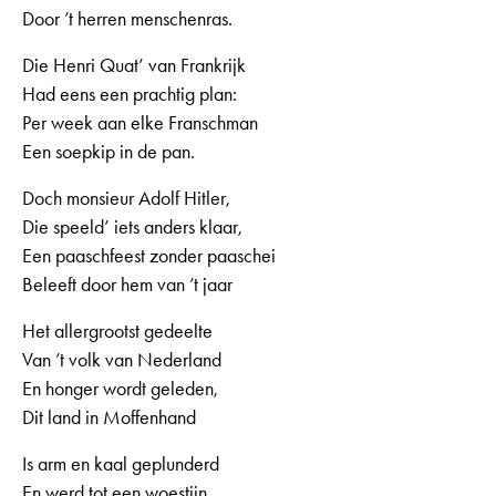
Door ’t herren menschenras.
Die Henri Quat’ van Frankrijk
Had eens een prachtig plan:
Per week aan elke Franschman
Een soepkip in de pan.
Doch monsieur Adolf Hitler,
Die speeld’ iets anders klaar,
Een paaschfeest zonder paaschei
Beleeft door hem van ’t jaar
Het allergrootst gedeelte
Van ’t volk van Nederland
En honger wordt geleden,
Dit land in Moffenhand
Is arm en kaal geplunderd
En werd tot een woestijn