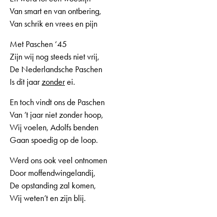
Van smart en van ontbering,
Van schrik en vrees en pijn
Met Paschen ‘45
Zijn wij nog steeds niet vrij,
De Nederlandsche Paschen
Is dit jaar
zonder
ei.
En toch vindt ons de Paschen
Van ’t jaar niet zonder hoop,
Wij voelen, Adolfs benden
Gaan spoedig op de loop.
Werd ons ook veel ontnomen
Door moffendwingelandij,
De opstanding zal komen,
Wij weten’t en zijn blij.