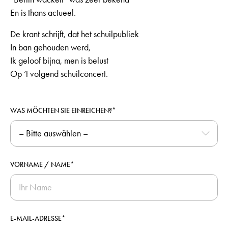
En is thans actueel.
De krant schrijft, dat het schuilpubliek
In ban gehouden werd,
Ik geloof bijna, men is belust
Op ’t volgend schuilconcert.
WAS MÖCHTEN SIE EINREICHEN?*
VORNAME / NAME*
E-MAIL-ADRESSE*