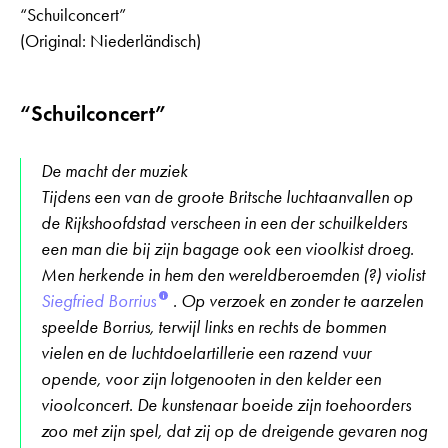
“Schuilconcert”
(Original: Niederländisch)
“Schuilconcert”
De macht der muziek
Tijdens een van de groote Britsche luchtaanvallen op
de Rijkshoofdstad verscheen in een der schuilkelders
een man die bij zijn bagage ook een vioolkist droeg.
Men herkende in hem den wereldberoemden (?) violist
Siegfried Borrius
. Op verzoek en zonder te aarzelen
speelde Borrius, terwijl links en rechts de bommen
vielen en de luchtdoelartillerie een razend vuur
opende, voor zijn lotgenooten in den kelder een
vioolconcert. De kunstenaar boeide zijn toehoorders
zoo met zijn spel, dat zij op de dreigende gevaren nog