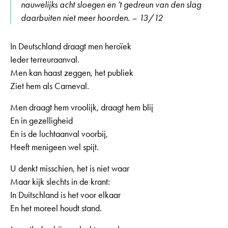
nauwelijks acht sloegen en ’t gedreun van den slag
daarbuiten niet meer hoorden. – 13/12
In Deutschland draagt men heroïek
Ieder terreuraanval.
Men kan haast zeggen, het publiek
Ziet hem als Carneval.
Men draagt hem vroolijk, draagt hem blij
En in gezelligheid
En is de luchtaanval voorbij,
Heeft menigeen wel spijt.
U denkt misschien, het is niet waar
Maar kijk slechts in de krant:
In Duitschland is het voor elkaar
En het moreel houdt stand.