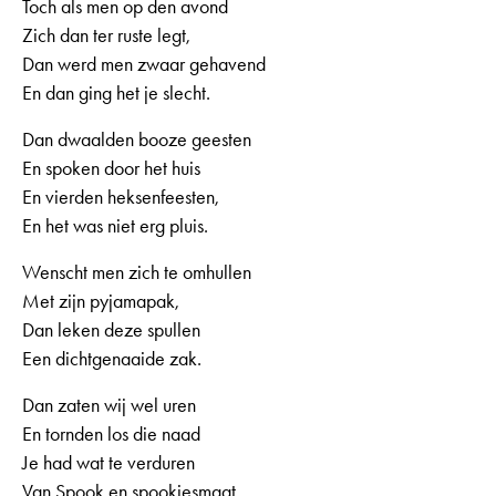
Toch als men op den avond
Zich dan ter ruste legt,
Dan werd men zwaar gehavend
En dan ging het je slecht.
Dan dwaalden booze geesten
En spoken door het huis
En vierden heksenfeesten,
En het was niet erg pluis.
Wenscht men zich te omhullen
Met zijn pyjamapak,
Dan leken deze spullen
Een dichtgenaaide zak.
Dan zaten wij wel uren
En tornden los die naad
Je had wat te verduren
Van Spook en spookjesmaat.