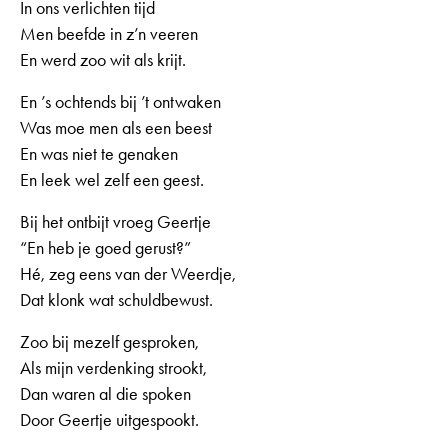
In ons verlichten tijd
Men beefde in z’n veeren
En werd zoo wit als krijt.
En ’s ochtends bij ’t ontwaken
Was moe men als een beest
En was niet te genaken
En leek wel zelf een geest.
Bij het ontbijt vroeg Geertje
“En heb je goed gerust?”
Hé, zeg eens van der Weerdje,
Dat klonk wat schuldbewust.
Zoo bij mezelf gesproken,
Als mijn verdenking strookt,
Dan waren al die spoken
Door Geertje uitgespookt.