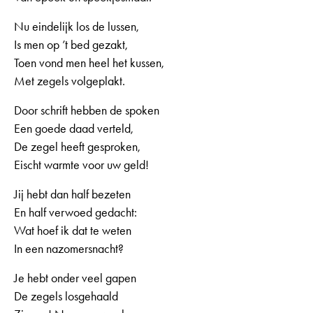
Nu eindelijk los de lussen,
Is men op ’t bed gezakt,
Toen vond men heel het kussen,
Met zegels volgeplakt.
Door schrift hebben de spoken
Een goede daad verteld,
De zegel heeft gesproken,
Eischt warmte voor uw geld!
Jij hebt dan half bezeten
En half verwoed gedacht:
Wat hoef ik dat te weten
In een nazomersnacht?
Je hebt onder veel gapen
De zegels losgehaald