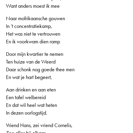
Want anders moest ik mee
Naar mofrikaansche gouwen
In ’t concentratiekamp,
Het was niet te vertrouwen
En ik voorkwam dien ramp
Door mijn kwartier te nemen
Ten huize van de Weerd
Daar schonk nog goede thee men
En wat je hart begeert,
Aan drinken en aan eten
Een tafel welbereid
En dat wil heel wat heten
In dezen oorlogstijd.
Vriend Hans, zei vriend Cornelis,
Zoo alles bij elkaar