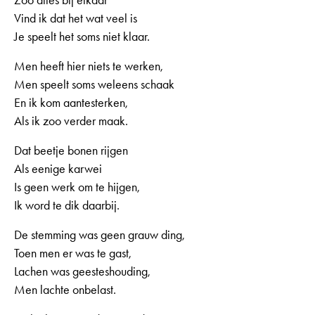
Vind ik dat het wat veel is
Je speelt het soms niet klaar.
Men heeft hier niets te werken,
Men speelt soms weleens schaak
En ik kom aantesterken,
Als ik zoo verder maak.
Dat beetje bonen rijgen
Als eenige karwei
Is geen werk om te hijgen,
Ik word te dik daarbij.
De stemming was geen grauw ding,
Toen men er was te gast,
Lachen was geesteshouding,
Men lachte onbelast.