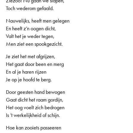
Ziezoo! Nu gaan we slapen,
Toch wederom gefaald.
Nauwelijks, heeft men gelegen
En heeft z’n oogen dicht,
Valt het je weder tegen,
Men ziet een spookgezicht.
Je ziet het met afgrijzen,
Het gaat door been en merg
En al je haren rijzen
Je op je hoofd te berg.
Door geesten hand bewogen
Gaat dicht het raam gordijn,
Het oog voelt zich bedrogen
Is ’t werkelijkheid of schijn.
Hoe kan zooiets passeeren