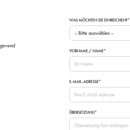
WAS MÖCHTEN SIE EINREICHEN?*
nggevend
VORNAME / NAME*
E-MAIL-ADRESSE*
ÜBERSETZUNG*