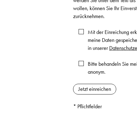
werden Sie unter dem Text al
wollen, können Sie Ihr Einver
zurücknehmen.
Mit der Einreichung erk
meine Daten gespeicher
in unserer
Datenschutze
Bitte behandeln Sie mei
anonym.
* Pflichtfelder