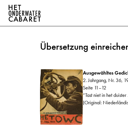
Übersetzung einreiche
Ausgewähltes Gedic
2. Jahrgang, Nr. 36, 1
Seite 11–12
“Tast niet in het duister
(Original: Niederländi