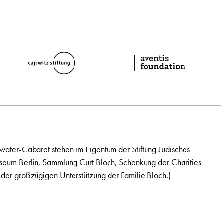
ater-Cabaret stehen im Eigentum der Stiftung Jüdisches
seum Berlin, Sammlung Curt Bloch, Schenkung der Charities
der großzügigen Unterstützung der Familie Bloch.)