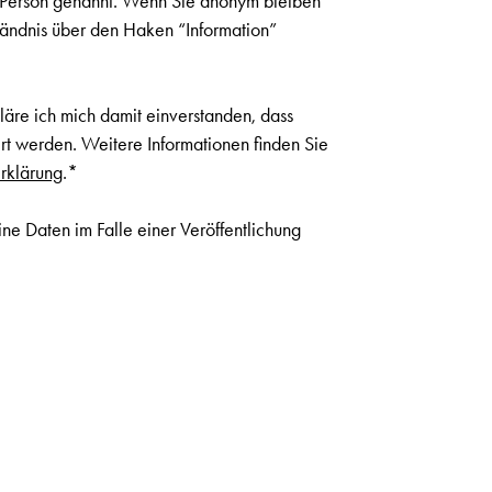
s Person genannt. Wenn Sie anonym bleiben
ständnis über den Haken “Information”
läre ich mich damit einverstanden, dass
t werden. Weitere Informationen finden Sie
rklärung
.*
ne Daten im Falle einer Veröffentlichung