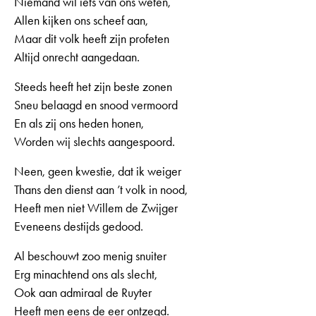
Niemand wil iets van ons weten,
Allen kijken ons scheef aan,
Maar dit volk heeft zijn profeten
Altijd onrecht aangedaan.
Steeds heeft het zijn beste zonen
Sneu belaagd en snood vermoord
En als zij ons heden honen,
Worden wij slechts aangespoord.
Neen, geen kwestie, dat ik weiger
Thans den dienst aan ’t volk in nood,
Heeft men niet Willem de Zwijger
Eveneens destijds gedood.
Al beschouwt zoo menig snuiter
Erg minachtend ons als slecht,
Ook aan admiraal de Ruyter
Heeft men eens de eer ontzegd.