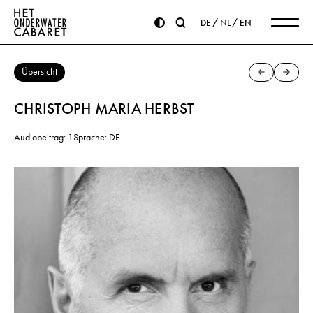
DE
NL
EN
Übersicht
CHRISTOPH MARIA HERBST
Audiobeitrag: 1
Sprache: DE