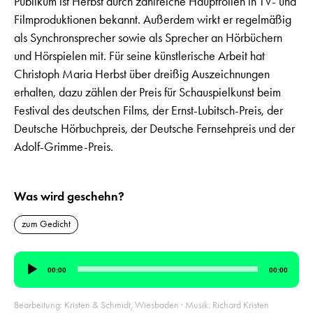
Publikum ist Herbst durch zahlreiche Hauptrollen in TV- und
Filmproduktionen bekannt. Außerdem wirkt er regelmäßig
als Synchronsprecher sowie als Sprecher an Hörbüchern
und Hörspielen mit. Für seine künstlerische Arbeit hat
Christoph Maria Herbst über dreißig Auszeichnungen
erhalten, dazu zählen der Preis für Schauspielkunst beim
Festival des deutschen Films, der Ernst-Lubitsch-Preis, der
Deutsche Hörbuchpreis, der Deutsche Fernsehpreis und der
Adolf-Grimme-Preis.
Was wird geschehn?
zum Gedicht
Audio-
00:00
00:00
Player
Bearbeitung: Kristen & Schmidt, Wiesbaden · Musik: Richard Kristen