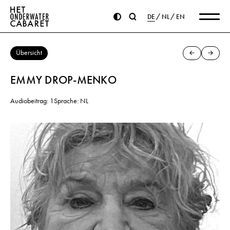
DE
NL
EN
Übersicht
EMMY DROP-MENKO
Audiobeitrag: 1
Sprache: NL