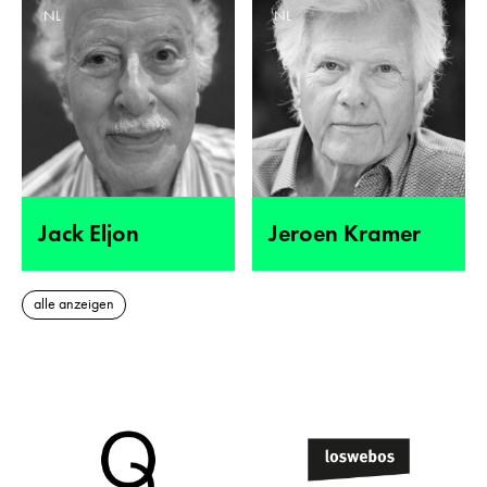
NL
NL
Jack Eljon
Jeroen Kramer
alle anzeigen