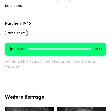
beginnen.
Paschen 1945
zum Gedicht
Audio-
00:00
00:00
Player
Aufnahme: SEAH Studios, Arnhem · Bearbeitung: Kristen & Schmidt,
Wiesbaden
Weitere Beiträge