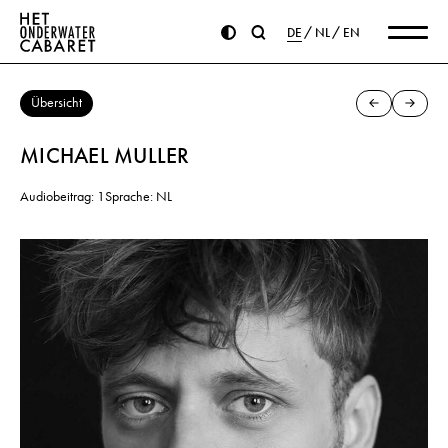
DE
NL
EN
Übersicht
MICHAEL MULLER
Audiobeitrag: 1
Sprache: NL