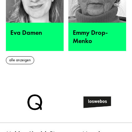
Eva Damen
Emmy Drop-
Menko
alle anzeigen