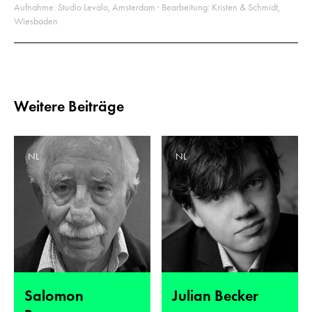
Aufnahme: Studio Levalo, Amsterdam · Bearbeitung: Kristen & Schmidt,
Wiesbaden
Weitere Beiträge
NL
NL
Salomon
Julian Becker