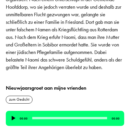
Hoofddorp, wo sie jedoch verraten wurde und deshalb zur
unmittelbaren Flucht gezwungen war, gelangte sie
schließlich zu einer Familie in Friesland. Dort gab man sie
unter falschem Namen als Kriegsflüchtling aus Rotterdam
aus. Nach dem Krieg erfuhr Naomi, dass man ihre Mutter
und Großeltern in Sobibor ermordet hatte. Sie wurde von
einer jüdischen Pflegefamilie aufgenommen. Dabei
belastete Naomi das schwere Schuldgefühl, anders als der
größte Teil ihrer Angehörigen überlebt zu haben.
Nieuwjaarsgroet aan mijne vrienden
zum Gedicht
Audio-
00:00
00:00
Player