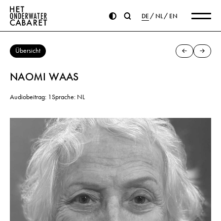
DE
NL
EN
Übersicht
NAOMI WAAS
Audiobeitrag: 1
Sprache: NL