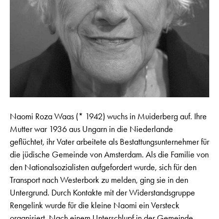
Naomi Roza Waas (* 1942) wuchs in Muiderberg auf. Ihre
Mutter war 1936 aus Ungarn in die Niederlande
geflüchtet, ihr Vater arbeitete als Bestattungsunternehmer für
die jüdische Gemeinde von Amsterdam. Als die Familie von
den Nationalsozialisten aufgefordert wurde, sich für den
Transport nach Westerbork zu melden, ging sie in den
Untergrund. Durch Kontakte mit der Widerstandsgruppe
Rengelink wurde für die kleine Naomi ein Versteck
organisiert. Nach einem Unterschlupf in der Gemeinde